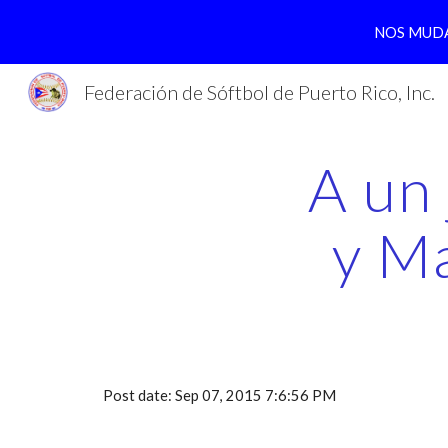
NOS MUDA
Sk
Federación de Sóftbol de Puerto Rico, Inc.
A un 
y M
Post date: Sep 07, 2015 7:6:56 PM