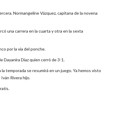
 tercera. Normangeline Vázquez, capitana de la novena
ó una carrera en la cuarta y otra en la sexta
nco por la vía del ponche.
de Dayanira Díaz quien cerró de 3-1.
la temporada se resumirá en un juego. Ya hemos visto
Iván Rivera hijo.
atis.