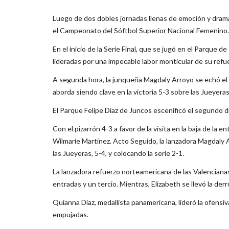
Luego de dos dobles jornadas llenas de emoción y drama
el Campeonato del Sóftbol Superior Nacional Femenino.
En el inicio de la Serie Final, que se jugó en el Parque
lideradas por una impecable labor monticular de su refue
A segunda hora, la junqueña Magdaly Arroyo se echó el 
aborda siendo clave en la victoria 5-3 sobre las Jueyeras
El Parque Felipe Díaz de Juncos escenificó el segundo d
Con el pizarrón 4-3 a favor de la visita en la baja de la
Wilmarie Martínez. Acto Seguido, la lanzadora Magdaly Arr
las Jueyeras, 5-4, y colocando la serie 2-1.
La lanzadora refuerzo norteamericana de las Valencianas,
entradas y un tercio. Mientras, Elizabeth se llevó la derr
Quianna Díaz, medallista panamericana, lideró la ofens
empujadas.