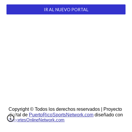
IR AL NUEVO PORTAL
Copyright © Todos los derechos reservados | Proyecto
digital de
PuertoRicoSportsNetwork.com
diseñado con
DeportesOnlineNetwork.com